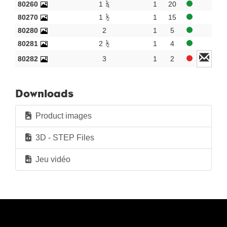
1
80260
Nouveaux produits
1
1
20
4
1
80270
1
1
15
2
80280
2
1
5
1
80281
2
1
4
2
80282
3
1
2
Downloads
Product images
3D - STEP Files
Jeu vidéo