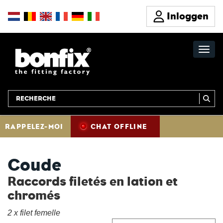
Inloggen
RAPPELEZ-MOI
CHAT OFFLINE
Coude
Raccords filetés en lation et
chromés
2 x filet femelle