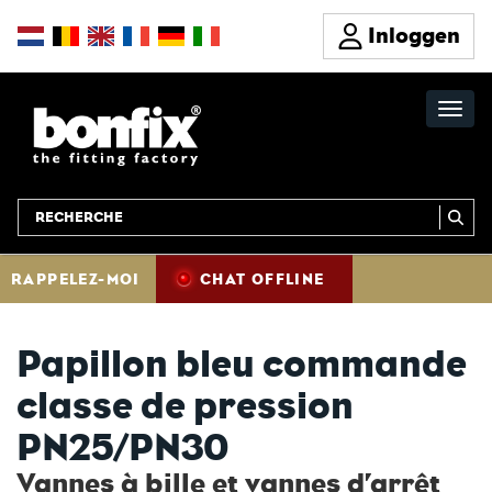
Inloggen
RAPPELEZ-MOI
CHAT OFFLINE
Papillon bleu commande
classe de pression
PN25/PN30
Vannes à bille et vannes d’arrêt