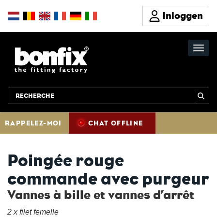
Inloggen
RAPPELEZ-MOI
CHAT OFFLINE
Poingée rouge
commande avec purgeur
Vannes à bille et vannes d’arrêt
2 x filet femelle