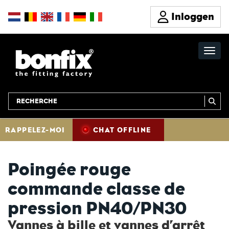
Inloggen
RAPPELEZ-MOI
CHAT OFFLINE
Poingée rouge
commande classe de
pression PN40/PN30
Vannes à bille et vannes d’arrêt