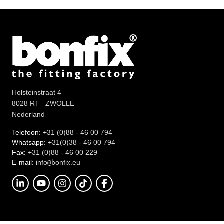
Holsteinstraat 4
8028 RT ZWOLLE
Nederland
Telefoon:
+31 (0)88 - 46 00 794
Whatsapp:
+31(0)38 - 46 00 794
Fax:
+31 (0)88 - 46 00 229
E-mail:
info
onfix.eu
@b