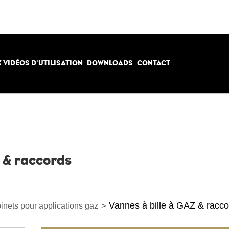
 VIDÉOS D'UTILISATION
DOWNLOADS
CONTACT
Z & raccords
Vannes à bille à GAZ & racc
inets pour applications gaz
>