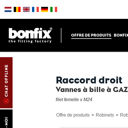
OFFRE DE PRODUITS
BONFIX
CHAT OFFLINE
Raccord droit
Vannes à bille à GA
filet femelle x M24
Offre de produits
>
Robinets
>
Rob