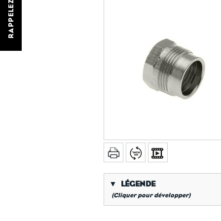
RAPPELEZ-MOI
▼
LÉGENDE
(Cliquer pour développer)
*
Filetage gaz conique