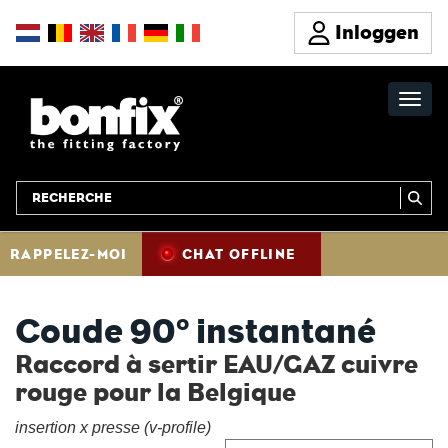
Inloggen
RAPPELEZ-MOI
CHAT OFFLINE
Coude 90° instantané
Raccord à sertir EAU/GAZ cuivre
rouge pour la Belgique
insertion x presse (v-profile)