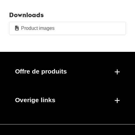
Par boîte
Nouveaux produits
Downloads
Product images
Offre de produits
Overige links