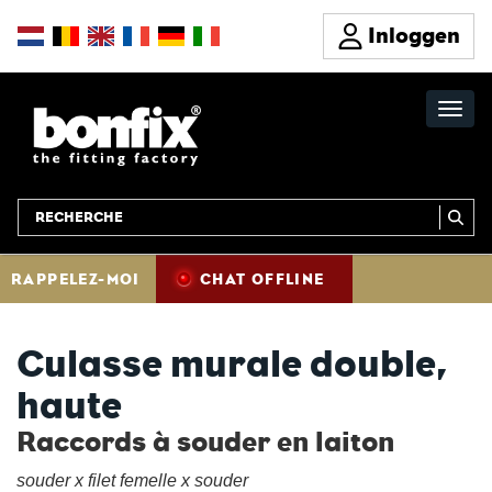
Inloggen
RAPPELEZ-MOI
CHAT OFFLINE
Culasse murale double,
haute
Raccords à souder en laiton
souder x filet femelle x souder