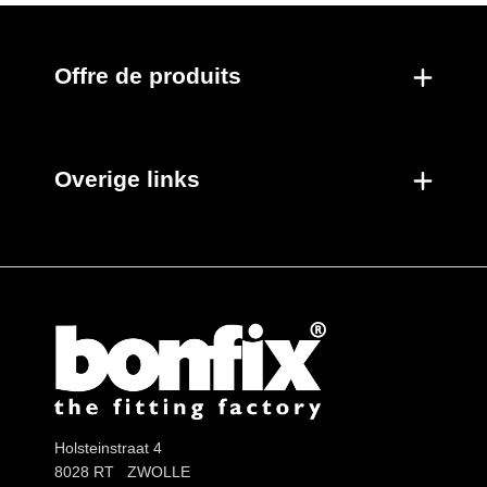
Par boîte
Nouveaux produits
Offre de produits
Overige links
Holsteinstraat 4
8028 RT ZWOLLE