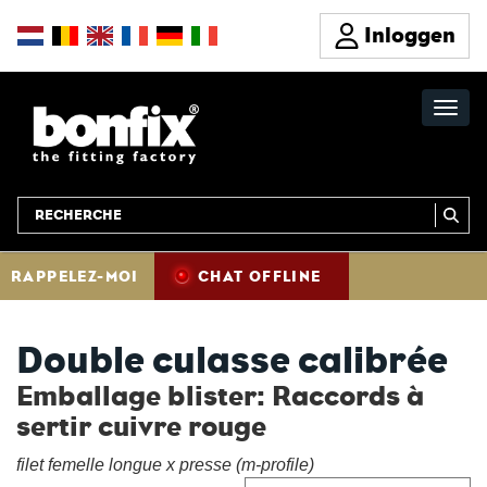
Inloggen
RAPPELEZ-MOI
CHAT OFFLINE
Double culasse calibrée
Emballage blister: Raccords à
sertir cuivre rouge
filet femelle longue x presse (m-profile)