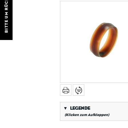
BITTE UM RÜCKRUF
▼
LEGENDE
(Klicken zum Aufklappen)
*
Kegeliges Rohrgewinde