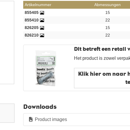
Artikelnummer
Abmessungen
855405
15
855410
22
826205
15
826210
22
Dit betreft een retail
Het product is zowel verpak
Klik hier om naar 
t
Downloads
Product images