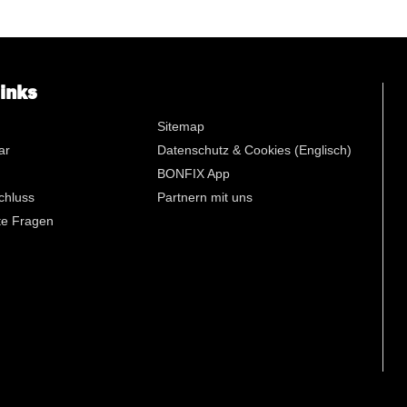
n
links
Sitemap
ar
Datenschutz & Cookies (Englisch)
BONFIX App
chluss
Partnern mit uns
lte Fragen