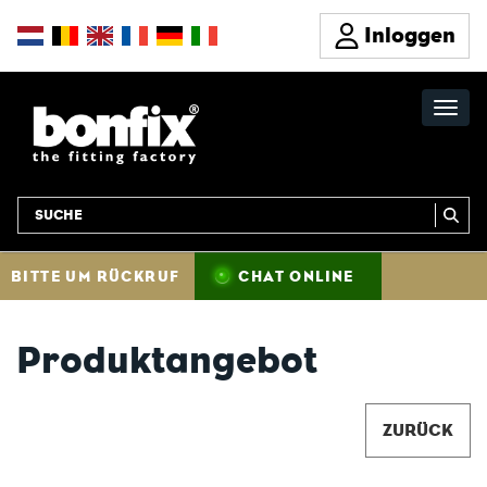
Inloggen
BITTE UM RÜCKRUF
CHAT ONLINE
Produktangebot
ZURÜCK