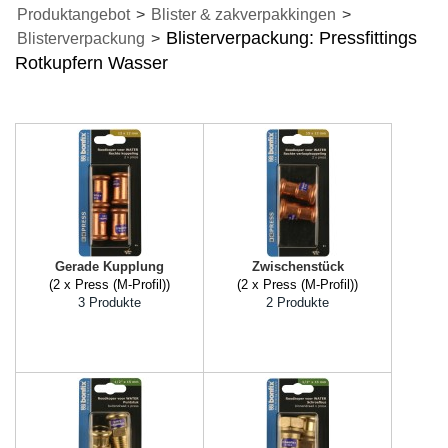
Produktangebot
>
Blister & zakverpakkingen
>
Blisterverpackung: Pressfittings
Blisterverpackung
>
Rotkupfern Wasser
Gerade Kupplung
Zwischenstück
(2 x Press (M-Profil))
(2 x Press (M-Profil))
3 Produkte
2 Produkte