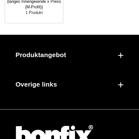
(langes Innengewinde x Press
(M-Profil))
1 Produkt
Produktangebot
Overige links