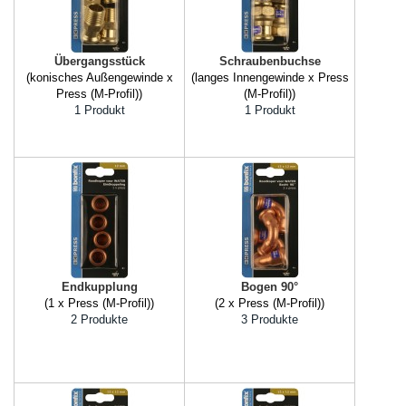
Übergangsstück
Schraubenbuchse
(konisches Außengewinde x
(langes Innengewinde x Press
Press (M-Profil))
(M-Profil))
1 Produkt
1 Produkt
Endkupplung
Bogen 90°
(1 x Press (M-Profil))
(2 x Press (M-Profil))
2 Produkte
3 Produkte